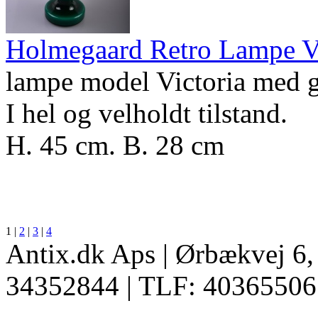
Holmegaard Retro Lampe Vi
lampe model Victoria med g
I hel og velholdt tilstand.
H. 45 cm. B. 28 cm
1
|
2
|
3
|
4
Antix.dk Aps | Ørbækvej 6
34352844 | TLF: 40365506