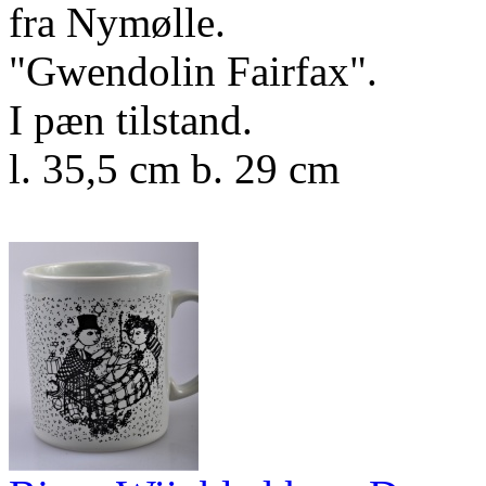
fra Nymølle.
"Gwendolin Fairfax".
I pæn tilstand.
l. 35,5 cm b. 29 cm