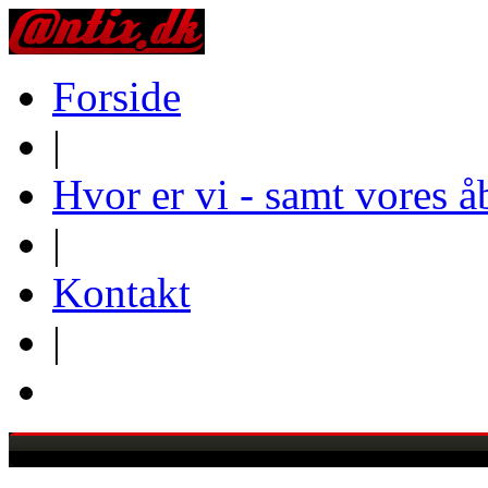
Forside
|
Hvor er vi - samt vores å
|
Kontakt
|