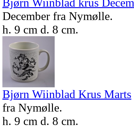
Bjørn Wiinblad krus Decem
December fra Nymølle.
h. 9 cm d. 8 cm.
Bjørn Wiinblad Krus Marts
fra Nymølle.
h. 9 cm d. 8 cm.