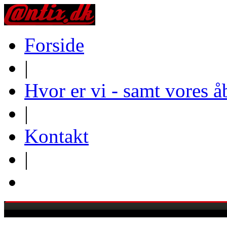
Forside
|
Hvor er vi - samt vores å
|
Kontakt
|