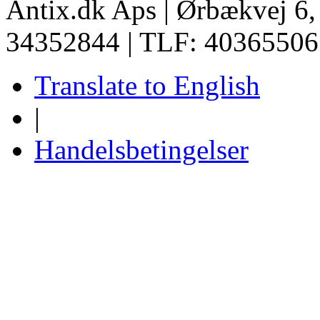
Antix.dk Aps | Ørbækvej 6
34352844 | TLF: 40365506
Translate to English
|
Handelsbetingelser