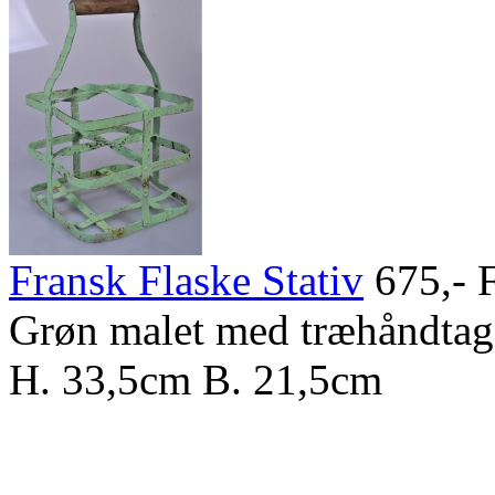
Fransk Flaske Stativ
675,-
F
Grøn malet med træhåndtag 
H. 33,5cm B. 21,5cm