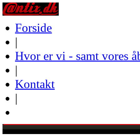
Forside
|
Hvor er vi - samt vores å
|
Kontakt
|