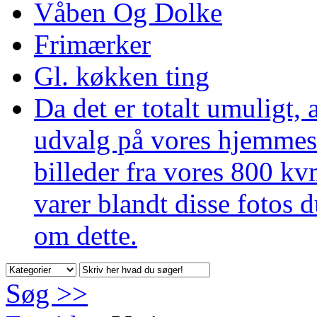
Våben Og Dolke
Frimærker
Gl. køkken ting
Da det er totalt umuligt,
udvalg på vores hjemmesid
billeder fra vores 800 kv
varer blandt disse fotos d
om dette.
Søg >>