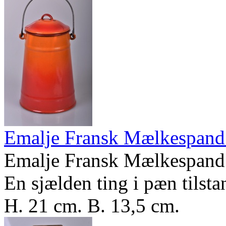
Emalje Fransk Mælkespand 
Emalje Fransk Mælkespand 
En sjælden ting i pæn tilsta
H. 21 cm. B. 13,5 cm.