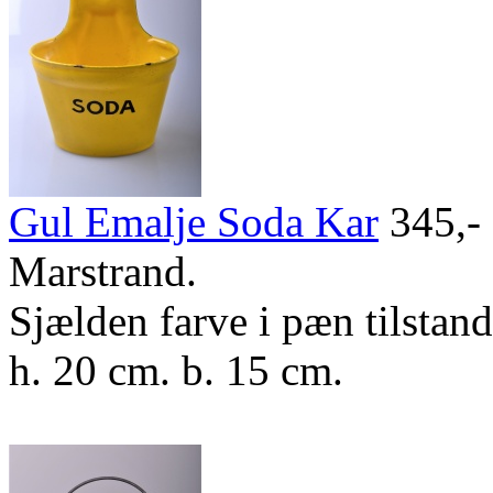
Gul Emalje Soda Kar
345,-
Marstrand.
Sjælden farve i pæn tilstand
h. 20 cm. b. 15 cm.