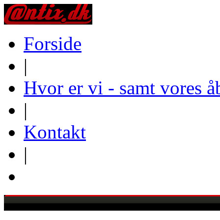
Forside
|
Hvor er vi - samt vores å
|
Kontakt
|