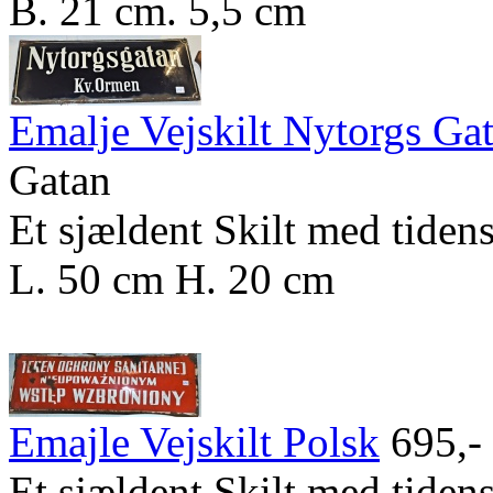
B. 21 cm. 5,5 cm
Emalje Vejskilt Nytorgs Ga
Gatan
Et sjældent Skilt med tidens
L. 50 cm H. 20 cm
Emajle Vejskilt Polsk
695,-
Et sjældent Skilt med tidens