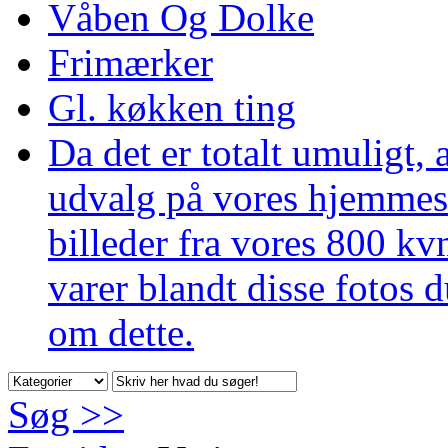
Våben Og Dolke
Frimærker
Gl. køkken ting
Da det er totalt umuligt,
udvalg på vores hjemmesid
billeder fra vores 800 kv
varer blandt disse fotos d
om dette.
Søg >>