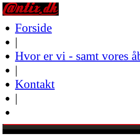
Forside
|
Hvor er vi - samt vores å
|
Kontakt
|