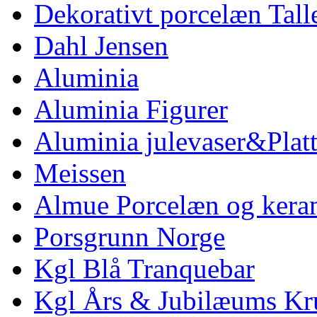
Dekorativt porcelæn Tal
Dahl Jensen
Aluminia
Aluminia Figurer
Aluminia julevaser&Platt
Meissen
Almue Porcelæn og kera
Porsgrunn Norge
Kgl Blå Tranquebar
Kgl Års & Jubilæums Kr