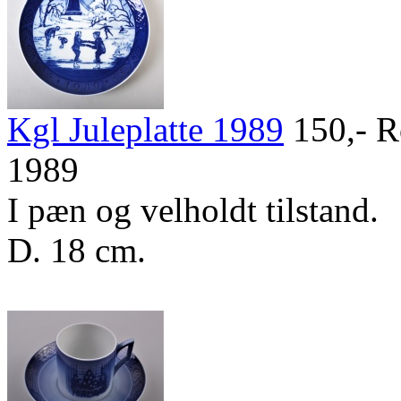
Kgl Juleplatte 1989
150,-
Ro
1989
I pæn og velholdt tilstand.
D. 18 cm.