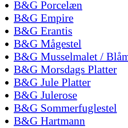
B&G Porcelæn
B&G Empire
B&G Erantis
B&G Mågestel
B&G Musselmalet / Blåm
B&G Morsdags Platter
B&G Jule Platter
B&G Julerose
B&G Sommerfuglestel
B&G Hartmann