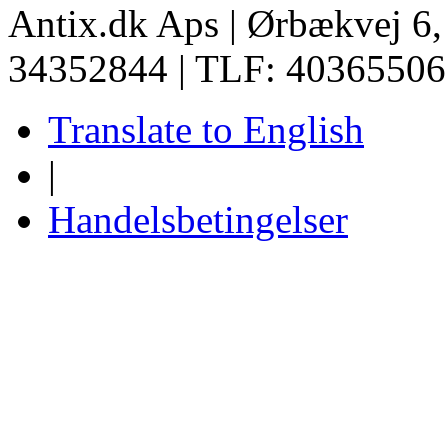
Antix.dk Aps | Ørbækvej 6
34352844 | TLF: 40365506
Translate to English
|
Handelsbetingelser