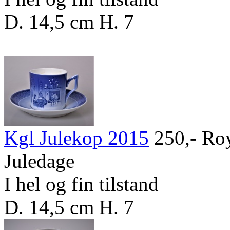
D. 14,5 cm H. 7
Kgl Julekop 2015
250,-
Roy
Juledage
I hel og fin tilstand
D. 14,5 cm H. 7