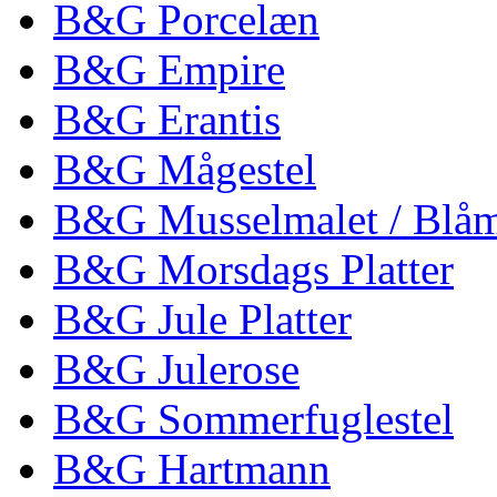
B&G Porcelæn
B&G Empire
B&G Erantis
B&G Mågestel
B&G Musselmalet / Blåm
B&G Morsdags Platter
B&G Jule Platter
B&G Julerose
B&G Sommerfuglestel
B&G Hartmann