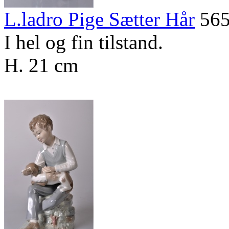
L.ladro Pige Sætter Hår
565
I hel og fin tilstand.
H. 21 cm