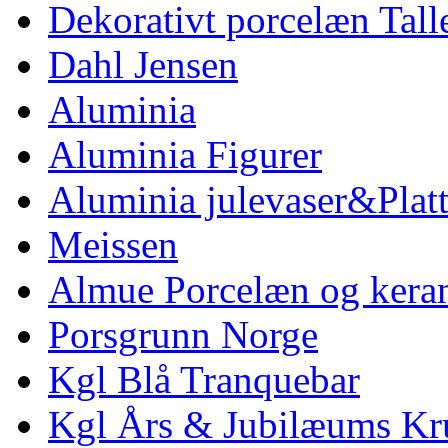
Dekorativt porcelæn Tal
Dahl Jensen
Aluminia
Aluminia Figurer
Aluminia julevaser&Platt
Meissen
Almue Porcelæn og kera
Porsgrunn Norge
Kgl Blå Tranquebar
Kgl Års & Jubilæums Kr