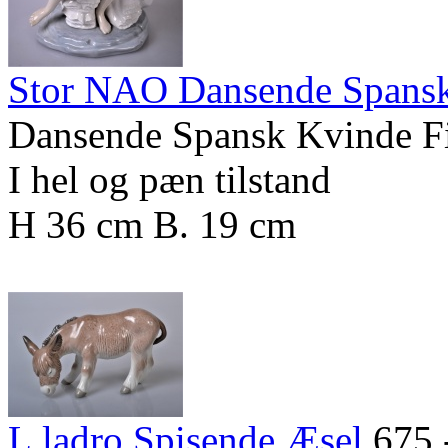
Stor NAO Dansende Spansk
Dansende Spansk Kvinde F
I hel og pæn tilstand
H 36 cm B. 19 cm
L.ladro Spisende Æsel
675,