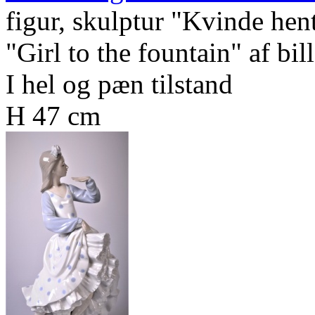
figur, skulptur "Kvinde hen
"Girl to the fountain" af b
I hel og pæn tilstand
H 47 cm