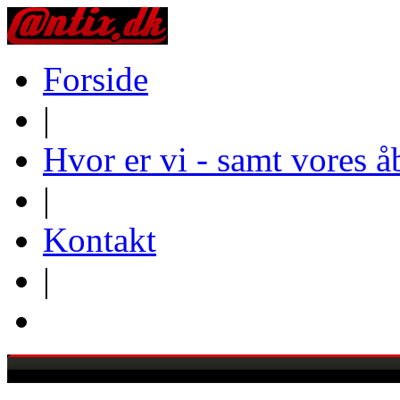
Forside
|
Hvor er vi - samt vores å
|
Kontakt
|