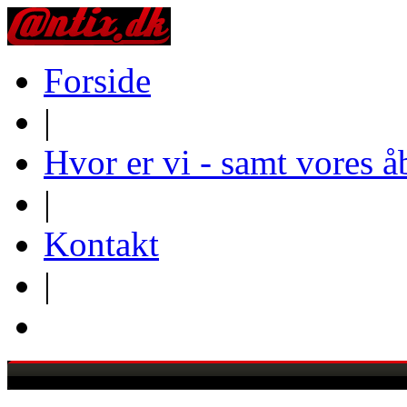
Forside
|
Hvor er vi - samt vores å
|
Kontakt
|