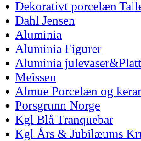
Dekorativt porcelæn Tal
Dahl Jensen
Aluminia
Aluminia Figurer
Aluminia julevaser&Platt
Meissen
Almue Porcelæn og kera
Porsgrunn Norge
Kgl Blå Tranquebar
Kgl Års & Jubilæums Kr