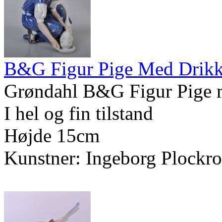
B&G Figur Pige Med Drikk
Grøndahl B&G Figur Pige m
I hel og fin tilstand
Højde 15cm
Kunstner: Ingeborg Plockr