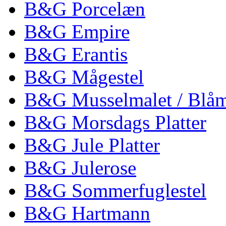
B&G Porcelæn
B&G Empire
B&G Erantis
B&G Mågestel
B&G Musselmalet / Blåm
B&G Morsdags Platter
B&G Jule Platter
B&G Julerose
B&G Sommerfuglestel
B&G Hartmann