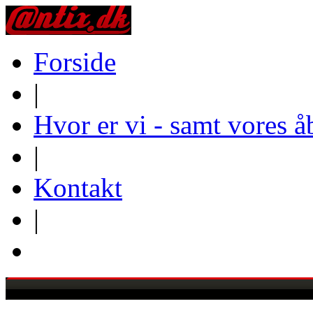
Forside
|
Hvor er vi - samt vores å
|
Kontakt
|