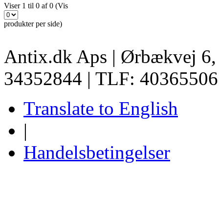
Viser 1 til 0 af 0 (Vis
produkter per side)
Antix.dk Aps | Ørbækvej 6
34352844 | TLF: 40365506
Translate to English
|
Handelsbetingelser