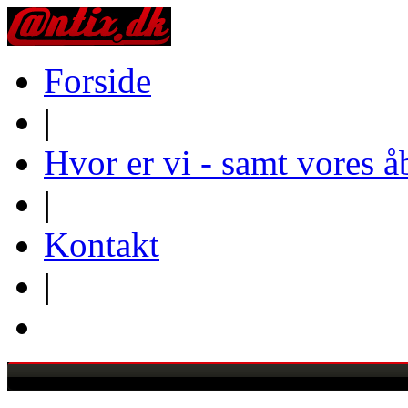
Forside
|
Hvor er vi - samt vores å
|
Kontakt
|