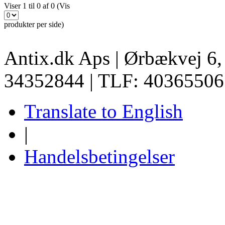
Viser 1 til 0 af 0 (Vis
produkter per side)
Antix.dk Aps | Ørbækvej 6
34352844 | TLF: 40365506
Translate to English
|
Handelsbetingelser