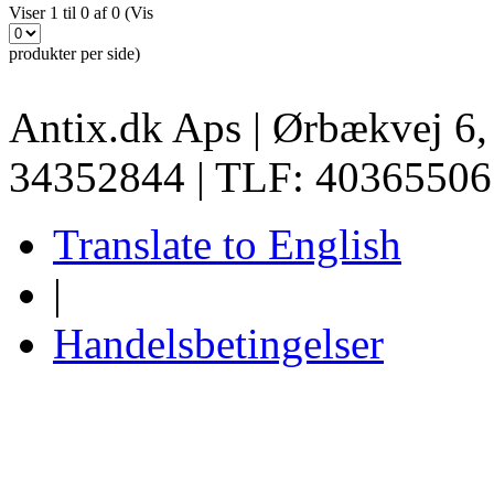
Viser 1 til 0 af 0 (Vis
produkter per side)
Antix.dk Aps | Ørbækvej 6
34352844 | TLF: 40365506
Translate to English
|
Handelsbetingelser