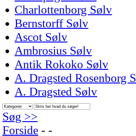
Charlottenborg Sølv
Bernstorff Sølv
Ascot Sølv
Ambrosius Sølv
Antik Rokoko Sølv
A. Dragsted Rosenborg S
A. Dragsted Sølv
Søg >>
Forside
-
-