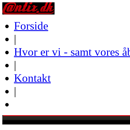
Forside
|
Hvor er vi - samt vores å
|
Kontakt
|