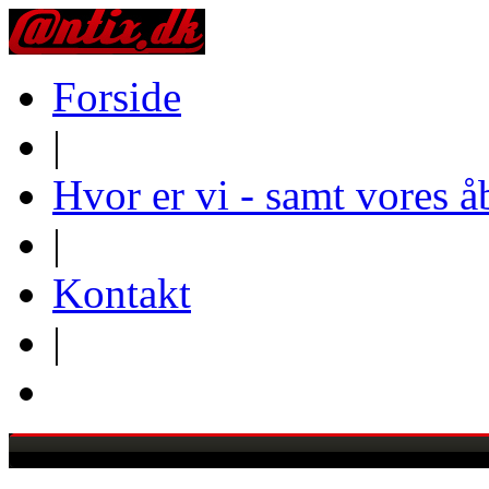
Forside
|
Hvor er vi - samt vores å
|
Kontakt
|