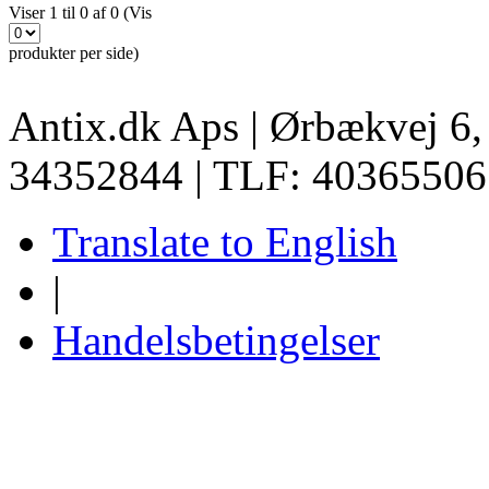
Viser 1 til 0 af 0 (Vis
produkter per side)
Antix.dk Aps | Ørbækvej 6
34352844 | TLF: 40365506
Translate to English
|
Handelsbetingelser