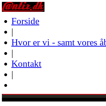
Forside
|
Hvor er vi - samt vores å
|
Kontakt
|