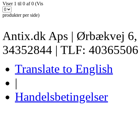
Viser 1 til 0 af 0 (Vis
produkter per side)
Antix.dk Aps | Ørbækvej 6
34352844 | TLF: 40365506
Translate to English
|
Handelsbetingelser