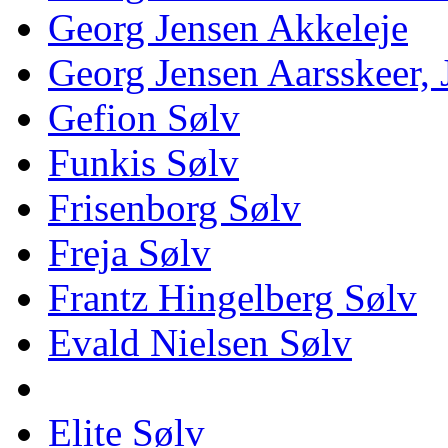
Georg Jensen Akkeleje
Georg Jensen Aarsskeer,
Gefion Sølv
Funkis Sølv
Frisenborg Sølv
Freja Sølv
Frantz Hingelberg Sølv
Evald Nielsen Sølv
Elite Sølv