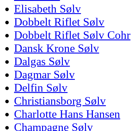
Elisabeth Sølv
Dobbelt Riflet Sølv
Dobbelt Riflet Sølv Cohr
Dansk Krone Sølv
Dalgas Sølv
Dagmar Sølv
Delfin Sølv
Christiansborg Sølv
Charlotte Hans Hansen
Champagne Sølv