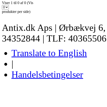
Viser 1 til 0 af 0 (Vis
produkter per side)
Antix.dk Aps | Ørbækvej 6
34352844 | TLF: 40365506
Translate to English
|
Handelsbetingelser