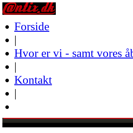
Forside
|
Hvor er vi - samt vores å
|
Kontakt
|