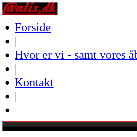
Forside
|
Hvor er vi - samt vores å
|
Kontakt
|