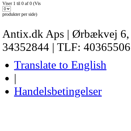
Viser 1 til 0 af 0 (Vis
produkter per side)
Antix.dk Aps | Ørbækvej 6
34352844 | TLF: 40365506
Translate to English
|
Handelsbetingelser