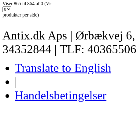
Viser 865 til 864 af 0 (Vis
produkter per side)
Antix.dk Aps | Ørbækvej 6
34352844 | TLF: 40365506
Translate to English
|
Handelsbetingelser