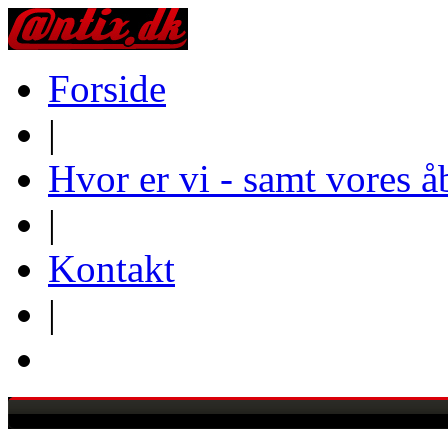
Forside
|
Hvor er vi - samt vores å
|
Kontakt
|