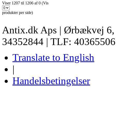
Viser 1207 til 1206 af 0 (Vis
produkter per side)
Antix.dk Aps | Ørbækvej 6
34352844 | TLF: 40365506
Translate to English
|
Handelsbetingelser