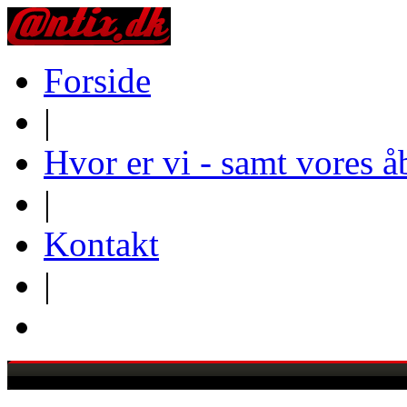
Forside
|
Hvor er vi - samt vores å
|
Kontakt
|